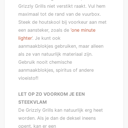
Grizzly Grills niet verstikt raakt. Vul hem
maximaal tot de rand van de vuurbox.
Steek de houtskool bij voorkeur aan met
een aansteker, zoals de
‘
one minute
lighter
’. Je kunt ook
aanmaakblokjes gebruiken, maar alleen
als ze van natuurlijk materiaal zijn.
Gebruik nooit chemische
aanmaakblokjes, spiritus of andere
vloeistof!
LET OP ZO VOORKOM JE EEN
STEEKVLAM
De Grizzly Grills kan natuurlijk erg heet
worden. Als je dan de deksel ineens
opent, kan er een